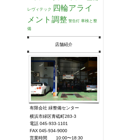
四輪アライ
レヴィテック
メント調整
車検と整
警告灯
備
店舗紹介
有限会社 緑整備センター
横浜市緑区青砥町283-3
電話 045-933-1101
FAX 045-934-9000
営業時間 10:00〜18:30