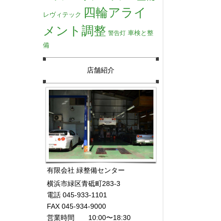
四輪アライ
レヴィテック
メント調整
車検と整
警告灯
備
店舗紹介
有限会社 緑整備センター
横浜市緑区青砥町283-3
電話 045-933-1101
FAX 045-934-9000
営業時間 10:00〜18:30