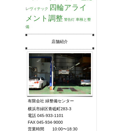
四輪アライ
レヴィテック
メント調整
車検と整
警告灯
備
店舗紹介
有限会社 緑整備センター
横浜市緑区青砥町283-3
電話 045-933-1101
FAX 045-934-9000
営業時間 10:00〜18:30