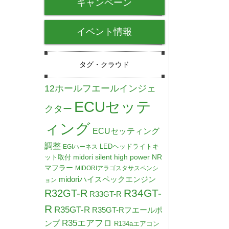
キャンペーン
イベント情報
タグ・クラウド
12ホールフエールインジェ
ECUセッテ
クター
ィング
ECUセッティング
調整
LEDヘッドライトキ
EGIハーネス
midori silent high power NR
ット取付
マフラー
MIDORIアラゴスタサスペンシ
midoriハイスペックエンジン
ョン
R34GT-
R32GT-R
R33GT-R
R
R35GT-R
R35GT-Rフエールポ
R35エアフロ
ンプ
R134aエアコン