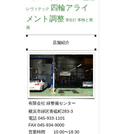
四輪アライ
レヴィテック
メント調整
車検と整
警告灯
備
店舗紹介
有限会社 緑整備センター
横浜市緑区青砥町283-3
電話 045-933-1101
FAX 045-934-9000
営業時間 10:00〜18:30