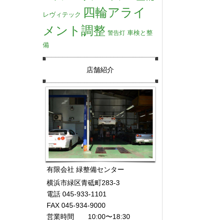
四輪アライ
レヴィテック
メント調整
車検と整
警告灯
備
店舗紹介
有限会社 緑整備センター
横浜市緑区青砥町283-3
電話 045-933-1101
FAX 045-934-9000
営業時間 10:00〜18:30