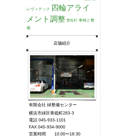
四輪アライ
レヴィテック
メント調整
車検と整
警告灯
備
店舗紹介
有限会社 緑整備センター
横浜市緑区青砥町283-3
電話 045-933-1101
FAX 045-934-9000
営業時間 10:00〜18:30