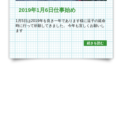
2019年1月6日仕事始め
1月5日は2019年を良き一年であります様に逗子の延命
時に行って祈願してきました。 今年も宜しくお願いし
ます
続きを読む