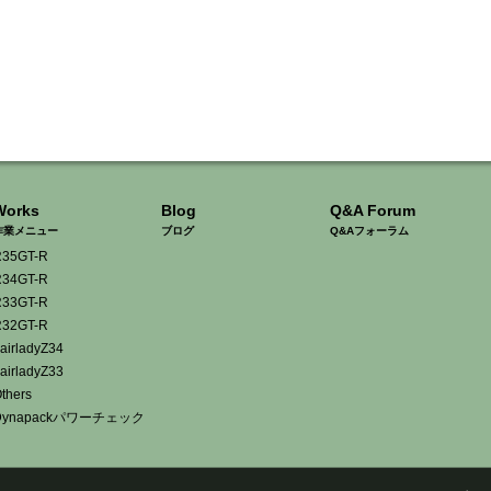
Works
Blog
Q&A Forum
作業メニュー
ブログ
Q&Aフォーラム
35GT-R
34GT-R
33GT-R
32GT-R
airladyZ34
airladyZ33
thers
Dynapackパワーチェック