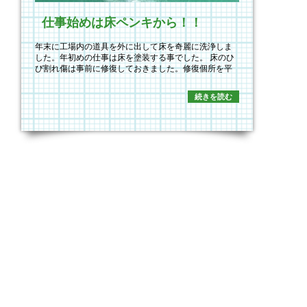
仕事始めは床ペンキから！！
年末に工場内の道具を外に出して床を奇麗に洗浄しま
した。年初めの仕事は床を塗装する事でした。 床のひ
び割れ傷は事前に修復しておきました。修復個所を平
らに…
続きを読む