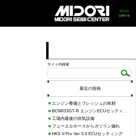
News
お知らせ
サイト内検索
最近の投稿
■
エンジン整備とフレッシュの依頼
■
BCNR33GT-R エンジンECUセッティング調整
■
工場内最後の排気設備
■
フューエルホースからガソリン漏れ
■
HKS V-Pro Ver 3.4 ECUセッティング