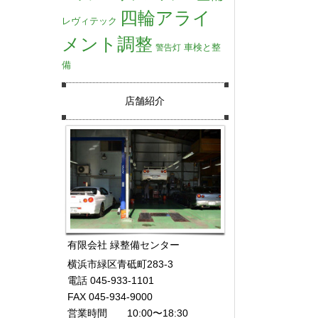
四輪アライ
レヴィテック
メント調整
車検と整
警告灯
備
店舗紹介
有限会社 緑整備センター
横浜市緑区青砥町283-3
電話 045-933-1101
FAX 045-934-9000
営業時間 10:00〜18:30