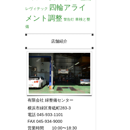
四輪アライ
レヴィテック
メント調整
車検と整
警告灯
備
店舗紹介
有限会社 緑整備センター
横浜市緑区青砥町283-3
電話 045-933-1101
FAX 045-934-9000
営業時間 10:00〜18:30