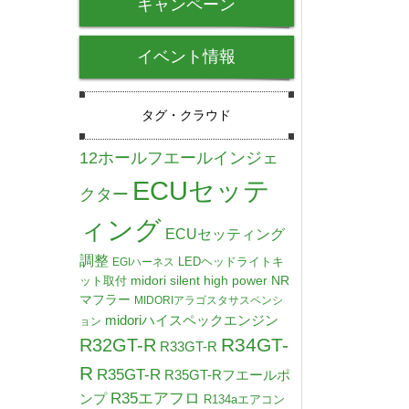
キャンペーン
イベント情報
タグ・クラウド
12ホールフエールインジェ
ECUセッテ
クター
ィング
ECUセッティング
調整
LEDヘッドライトキ
EGIハーネス
midori silent high power NR
ット取付
マフラー
MIDORIアラゴスタサスペンシ
midoriハイスペックエンジン
ョン
R34GT-
R32GT-R
R33GT-R
R
R35GT-R
R35GT-Rフエールポ
R35エアフロ
ンプ
R134aエアコン