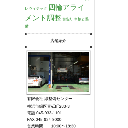
四輪アライ
レヴィテック
メント調整
車検と整
警告灯
備
店舗紹介
有限会社 緑整備センター
横浜市緑区青砥町283-3
電話 045-933-1101
FAX 045-934-9000
営業時間 10:00〜18:30