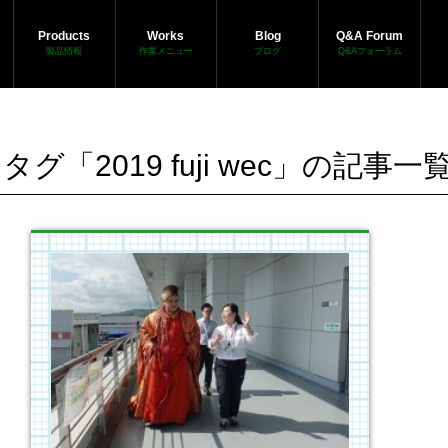
Products
Works
Blog
Q&A Forum
製品情報
作業メニュー
ブログ
Q&Aフォーラム
タグ「2019 fuji wec」の記事一