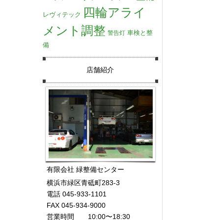
四輪アライ
レヴィテック
メント調整
車検と整
警告灯
備
店舗紹介
有限会社 緑整備センター
横浜市緑区青砥町283-3
電話 045-933-1101
FAX 045-934-9000
営業時間 10:00〜18:30