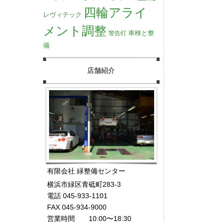
四輪アライ
レヴィテック
メント調整
車検と整
警告灯
備
店舗紹介
有限会社 緑整備センター
横浜市緑区青砥町283-3
電話 045-933-1101
FAX 045-934-9000
営業時間 10:00〜18:30