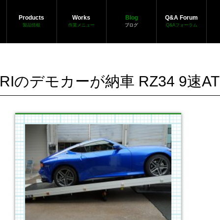
Products
Works
Blog
Q&A Forum
製品情報
作業メニュー
ブログ
Q&Aフォーラム
RIのデモカーが納車 RZ34 9速