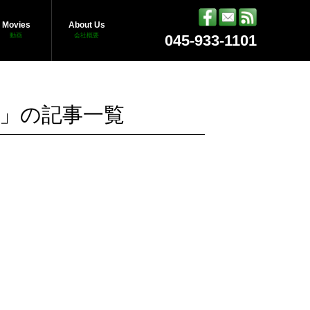
Movies
About Us
動画
会社概要
045-933-1101
AT」の記事一覧