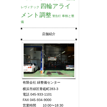
四輪アライ
レヴィテック
メント調整
車検と整
警告灯
備
店舗紹介
有限会社 緑整備センター
横浜市緑区青砥町283-3
電話 045-933-1101
FAX 045-934-9000
営業時間 10:00〜18:30