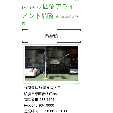
四輪アライ
レヴィテック
メント調整
車検と整
警告灯
備
店舗紹介
有限会社 緑整備センター
横浜市緑区青砥町283-3
電話 045-933-1101
FAX 045-934-9000
営業時間 10:00〜18:30