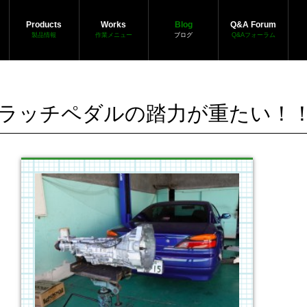
Products
Works
Blog
Q&A Forum
製品情報
作業メニュー
ブログ
Q&Aフォーラム
クラッチペダルの踏力が重たい！