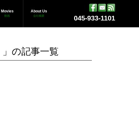
Movies
About Us
動画
会社概要
045-933-1101
！」の記事一覧