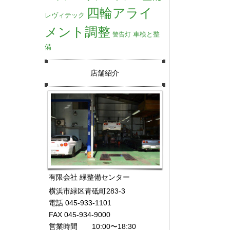
四輪アライ
レヴィテック
メント調整
車検と整
警告灯
備
店舗紹介
有限会社 緑整備センター
横浜市緑区青砥町283-3
電話 045-933-1101
FAX 045-934-9000
営業時間 10:00〜18:30