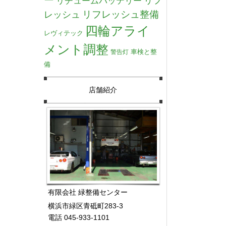
リチュームバッテリー
リフ
リフレッシュ整備
レッシュ
四輪アライ
レヴィテック
メント調整
車検と整
警告灯
備
店舗紹介
有限会社 緑整備センター
横浜市緑区青砥町283-3
電話 045-933-1101