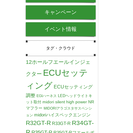
キャンペーン
イベント情報
タグ・クラウド
12ホールフエールインジェ
ECUセッテ
クター
ィング
ECUセッティング
調整
LEDヘッドライトキ
EGIハーネス
midori silent high power NR
ット取付
マフラー
MIDORIアラゴスタサスペンシ
midoriハイスペックエンジン
ョン
R34GT-
R32GT-R
R33GT-R
R
R35GT-R
R35GT-Rフエールポ