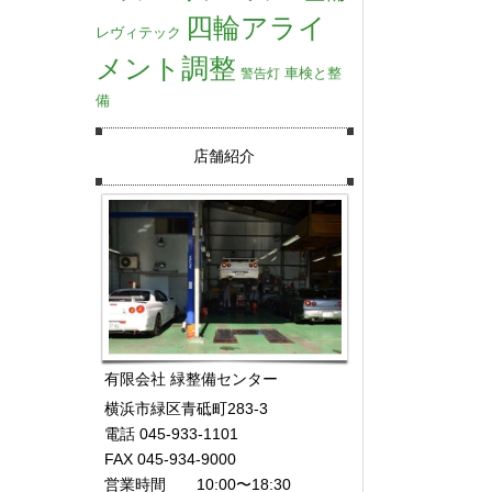
四輪アライ
レヴィテック
メント調整
車検と整
警告灯
備
店舗紹介
有限会社 緑整備センター
横浜市緑区青砥町283-3
電話 045-933-1101
FAX 045-934-9000
営業時間 10:00〜18:30