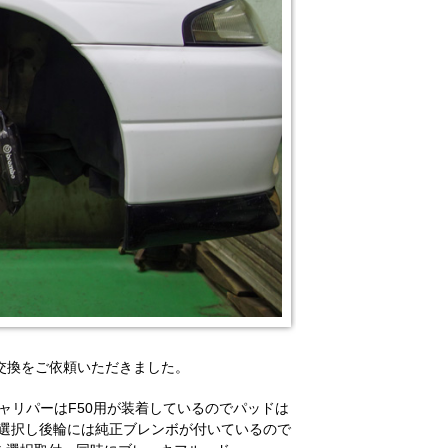
の交換をご依頼いただきました。
ャリパーはF50用が装着しているのでパッドは
500選択し後輪には純正ブレンボが付いているので