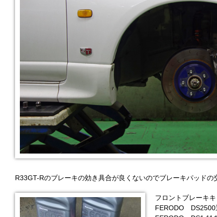
R33GT-Rのブレーキの効き具合が良くないのでブレーキパッド
フロントブレーキキ
FERODO DS2