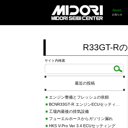
News
お知らせ
R33GT
サイト内検索
最近の投稿
■
エンジン整備とフレッシュの依頼
■
BCNR33GT-R エンジンECUセッティング調整
■
工場内最後の排気設備
■
フューエルホースからガソリン漏れ
■
HKS V-Pro Ver 3.4 ECUセッティング