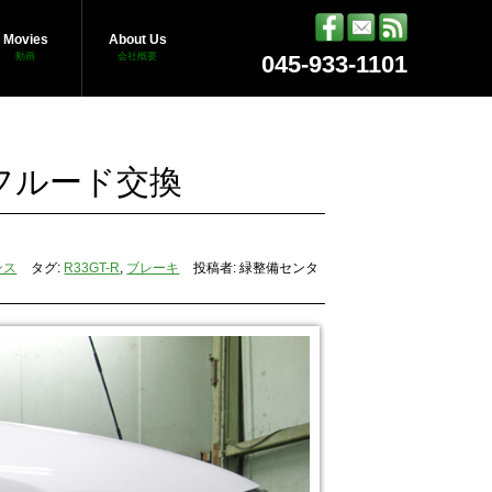
Movies
About Us
動画
会社概要
045-933-1101
キフルード交換
ンス
タグ:
R33GT-R
,
ブレーキ
投稿者: 緑整備センタ