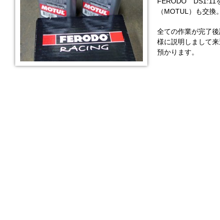
FERODO DS1
（MOTUL）も交換
全ての作業が完了後
様に説明しまして来
預かります。