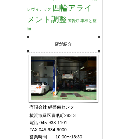
四輪アライ
レヴィテック
メント調整
車検と整
警告灯
備
店舗紹介
有限会社 緑整備センター
横浜市緑区青砥町283-3
電話 045-933-1101
FAX 045-934-9000
営業時間 10:00〜18:30