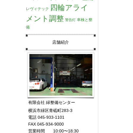
四輪アライ
レヴィテック
メント調整
車検と整
警告灯
備
店舗紹介
有限会社 緑整備センター
横浜市緑区青砥町283-3
電話 045-933-1101
FAX 045-934-9000
営業時間 10:00〜18:30