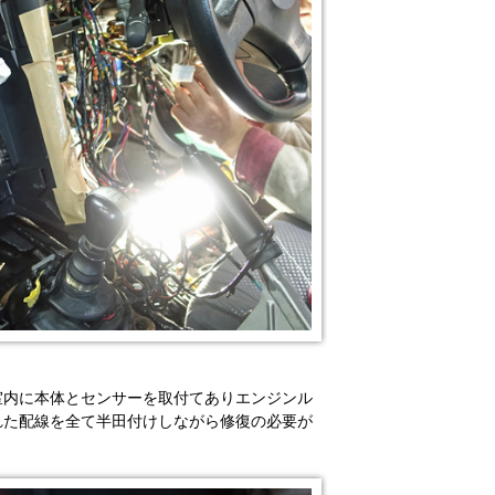
室内に本体とセンサーを取付てありエンジンル
れた配線を全て半田付けしながら修復の必要が