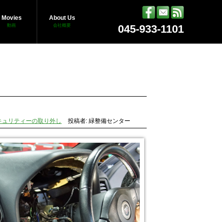
Movies
About Us
動画
会社概要
045-933-1101
キュリティーの取り外し
投稿者: 緑整備センター