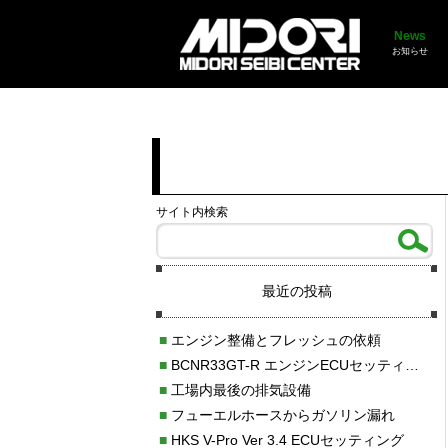
News
お知らせ
サイト内検索
最近の投稿
■
エンジン整備とフレッシュの依頼
■
BCNR33GT-R エンジンECUセッティング調整
■
工場内最後の排気設備
■
フューエルホースからガソリン漏れ
■
HKS V-Pro Ver 3.4 ECUセッティング