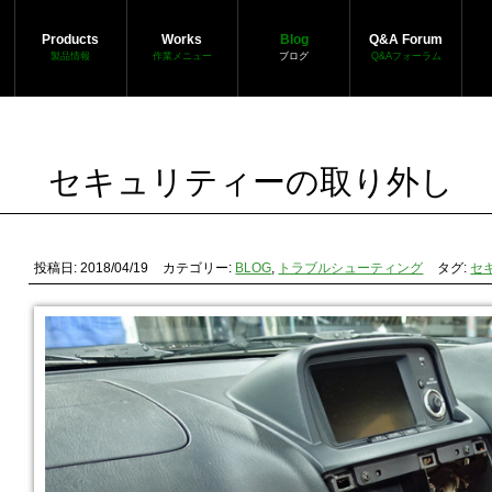
Products
Works
Blog
Q&A Forum
製品情報
作業メニュー
ブログ
Q&Aフォーラム
セキュリティーの取り外し
投稿日: 2018/04/19
カテゴリー:
BLOG
,
トラブルシューティング
タグ:
セ