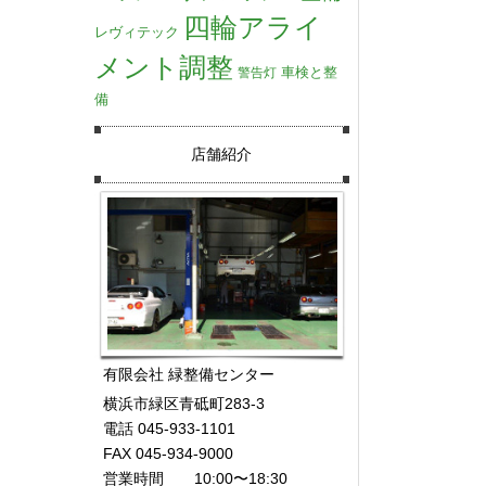
四輪アライ
レヴィテック
メント調整
車検と整
警告灯
備
店舗紹介
有限会社 緑整備センター
横浜市緑区青砥町283-3
電話 045-933-1101
FAX 045-934-9000
営業時間 10:00〜18:30