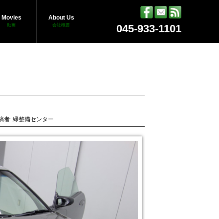
Movies
About Us
動画
会社概要
045-933-1101
稿者: 緑整備センター