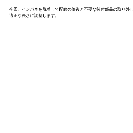
今回、インパネを脱着して配線の修復と不要な後付部品の取り外
適正な長さに調整します。