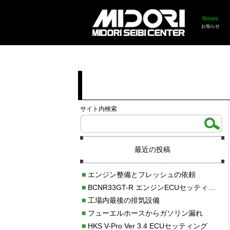
News
お知らせ
サイト内検索
最近の投稿
■
エンジン整備とフレッシュの依頼
■
BCNR33GT-R エンジンECUセッティング調整
■
工場内最後の排気設備
■
フューエルホースからガソリン漏れ
■
HKS V-Pro Ver 3.4 ECUセッティング