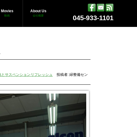
Movies
About Us
動画
会社概要
045-933-1101
ュ
検とサスペンションリフレッシュ
投稿者: 緑整備セン