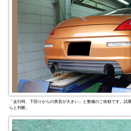
「走行時、下回りからの異音が大きい」と整備のご依頼です。試
らと判断。