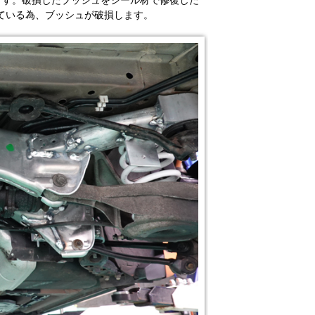
ます。破損したブッシュをシール材で修復した
えている為、ブッシュが破損します。