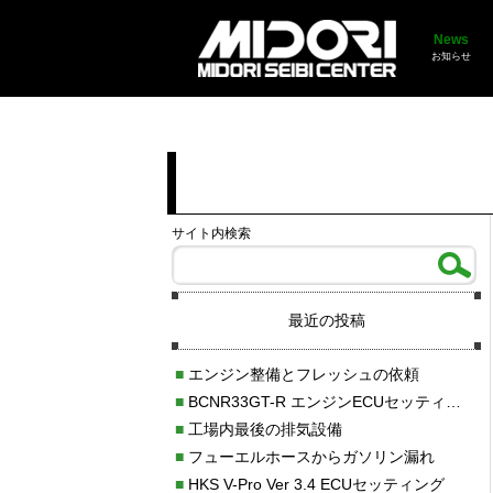
News
お知らせ
サイト内検索
最近の投稿
■
エンジン整備とフレッシュの依頼
■
BCNR33GT-R エンジンECUセッティング調整
■
工場内最後の排気設備
■
フューエルホースからガソリン漏れ
■
HKS V-Pro Ver 3.4 ECUセッティング