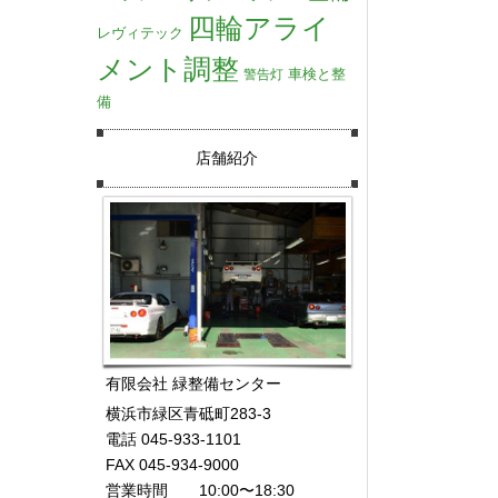
四輪アライ
レヴィテック
メント調整
車検と整
警告灯
備
店舗紹介
有限会社 緑整備センター
横浜市緑区青砥町283-3
電話 045-933-1101
FAX 045-934-9000
営業時間 10:00〜18:30