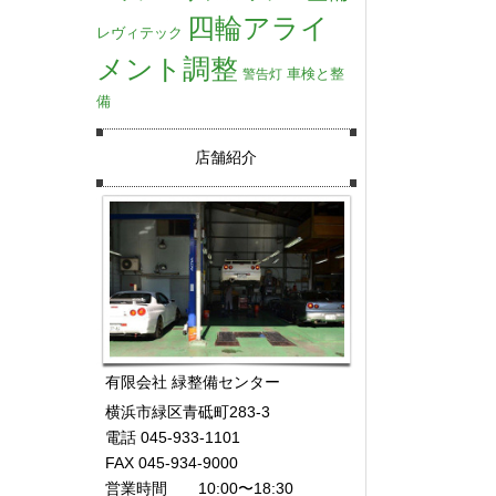
四輪アライ
レヴィテック
メント調整
車検と整
警告灯
備
店舗紹介
有限会社 緑整備センター
横浜市緑区青砥町283-3
電話 045-933-1101
FAX 045-934-9000
営業時間 10:00〜18:30