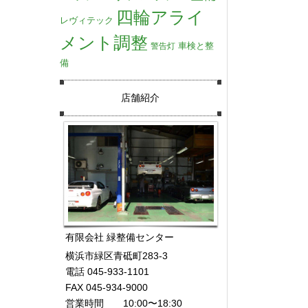
四輪アライ
レヴィテック
メント調整
車検と整
警告灯
備
店舗紹介
有限会社 緑整備センター
横浜市緑区青砥町283-3
電話 045-933-1101
FAX 045-934-9000
営業時間 10:00〜18:30