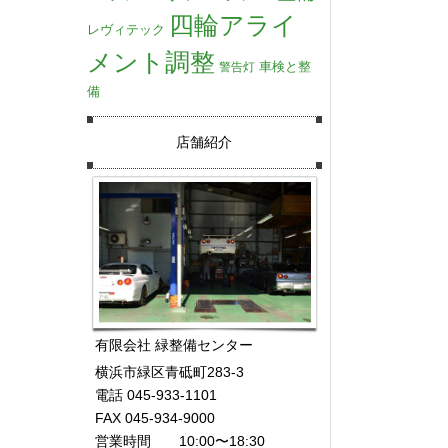
四輪アライ
レヴィテック
メント調整
車検と整
警告灯
備
店舗紹介
有限会社 緑整備センター
横浜市緑区青砥町283-3
電話 045-933-1101
FAX 045-934-9000
営業時間 10:00〜18:30