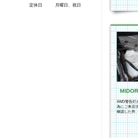
定休日 月曜日、祝日
4WD警告
為にご来店
確認した所
いました。 