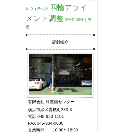
四輪アライ
レヴィテック
メント調整
車検と整
警告灯
備
店舗紹介
有限会社 緑整備センター
横浜市緑区青砥町283-3
電話 045-933-1101
FAX 045-934-9000
営業時間 10:00〜18:30