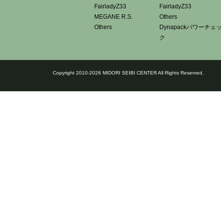
FairladyZ33
FairladyZ33
MEGANE R.S.
Others
Others
Dynapackパワーチェ
ク
Copyright 2010-2026 MIDORI SEIBI CENTER All Rights Reserved.