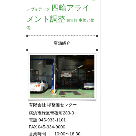
四輪アライ
レヴィテック
メント調整
車検と整
警告灯
備
店舗紹介
有限会社 緑整備センター
横浜市緑区青砥町283-3
電話 045-933-1101
FAX 045-934-9000
営業時間 10:00〜18:30