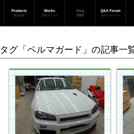
Products
Works
Blog
Q&A Forum
製品情報
作業メニュー
ブログ
Q&Aフォーラム
タグ「ペルマガード」の記事一