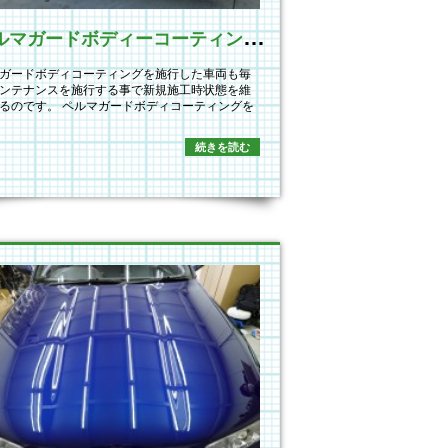
ペ
ルマガードボディーコーティングメンテンス施工
ガードボディコーティングを施行した車両も毎
ンテナンスを施行する事で新規施工時状態を維
るのです。 ペルマガードボディコーティングを
続きを読む