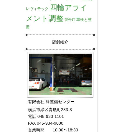
四輪アライ
レヴィテック
メント調整
車検と整
警告灯
備
店舗紹介
有限会社 緑整備センター
横浜市緑区青砥町283-3
電話 045-933-1101
FAX 045-934-9000
営業時間 10:00〜18:30