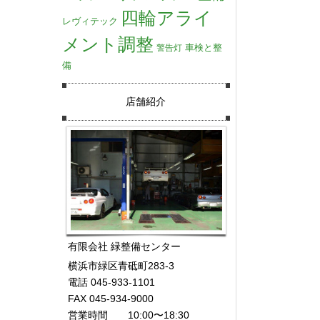
四輪アライ
レヴィテック
メント調整
車検と整
警告灯
備
店舗紹介
有限会社 緑整備センター
横浜市緑区青砥町283-3
電話 045-933-1101
FAX 045-934-9000
営業時間 10:00〜18:30