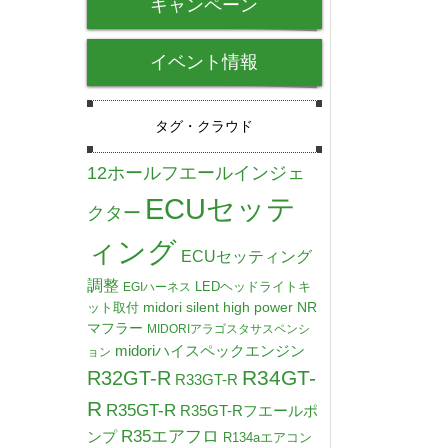
キャンペーン
イベント情報
タグ・クラウド
12ホールフエールインジェ
ECUセッテ
クター
ィング
ECUセッティング
調整
LEDヘッドライトキ
EGIハーネス
midori silent high power NR
ット取付
マフラー
MIDORIアラゴスタサスペンシ
midoriハイスペックエンジン
ョン
R34GT-
R32GT-R
R33GT-R
R
R35GT-R
R35GT-Rフエールポ
R35エアフロ
ンプ
R134aエアコン