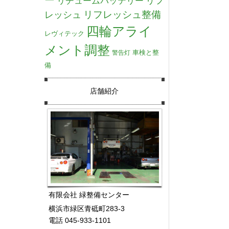
リチュームバッテリー
リフ
リフレッシュ整備
レッシュ
四輪アライ
レヴィテック
メント調整
車検と整
警告灯
備
店舗紹介
有限会社 緑整備センター
横浜市緑区青砥町283-3
電話 045-933-1101