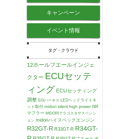
キャンペーン
イベント情報
タグ・クラウド
12ホールフエールインジェ
ECUセッテ
クター
ィング
ECUセッティング
調整
LEDヘッドライトキ
EGIハーネス
midori silent high power NR
ット取付
マフラー
MIDORIアラゴスタサスペンシ
midoriハイスペックエンジン
ョン
R34GT-
R32GT-R
R33GT-R
R
R35GT-R
R35GT-Rフエールポ