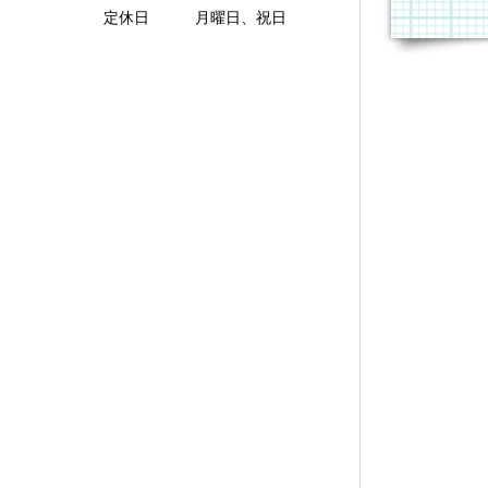
定休日 月曜日、祝日