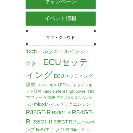
キャンペーン
イベント情報
タグ・クラウド
12ホールフエールインジェ
ECUセッテ
クター
ィング
ECUセッティング
調整
LEDヘッドライトキ
EGIハーネス
midori silent high power NR
ット取付
マフラー
MIDORIアラゴスタサスペンシ
midoriハイスペックエンジン
ョン
R34GT-
R32GT-R
R33GT-R
R
R35GT-R
R35GT-Rフエールポ
R35エアフロ
ンプ
R134aエアコン