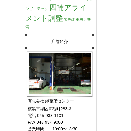
四輪アライ
レヴィテック
メント調整
車検と整
警告灯
備
店舗紹介
有限会社 緑整備センター
横浜市緑区青砥町283-3
電話 045-933-1101
FAX 045-934-9000
営業時間 10:00〜18:30