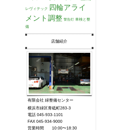
四輪アライ
レヴィテック
メント調整
車検と整
警告灯
備
店舗紹介
有限会社 緑整備センター
横浜市緑区青砥町283-3
電話 045-933-1101
FAX 045-934-9000
営業時間 10:00〜18:30