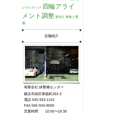
四輪アライ
レヴィテック
メント調整
車検と整
警告灯
備
店舗紹介
有限会社 緑整備センター
横浜市緑区青砥町283-3
電話 045-933-1101
FAX 045-934-9000
営業時間 10:00〜18:30