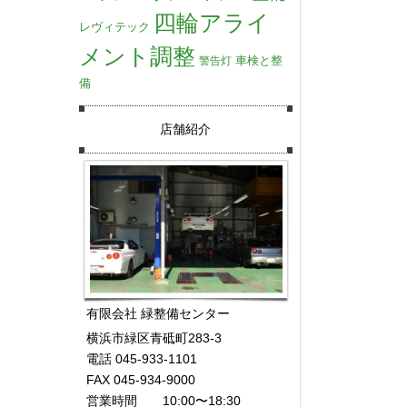
四輪アライ
レヴィテック
メント調整
車検と整
警告灯
備
店舗紹介
有限会社 緑整備センター
横浜市緑区青砥町283-3
電話 045-933-1101
FAX 045-934-9000
営業時間 10:00〜18:30