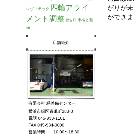
四輪アライ
がりが未
レヴィテック
ができま
メント調整
車検と整
警告灯
備
店舗紹介
有限会社 緑整備センター
横浜市緑区青砥町283-3
電話 045-933-1101
FAX 045-934-9000
営業時間 10:00〜18:30