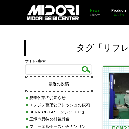
News
Products
お知らせ
製品情報
タグ「リフレ
サイト内検索
最近の投稿
■
夏季休業のお知らせ
■
エンジン整備とフレッシュの依頼
■
BCNR33GT-R エンジンECUセッティング調整
■
工場内最後の排気設備
■
フューエルホースからガソリン漏れ
BCN