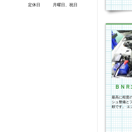
定休日 月曜日、祝日
最高に程度の
シュ整備と
頼です。 エ
てをMIDOR